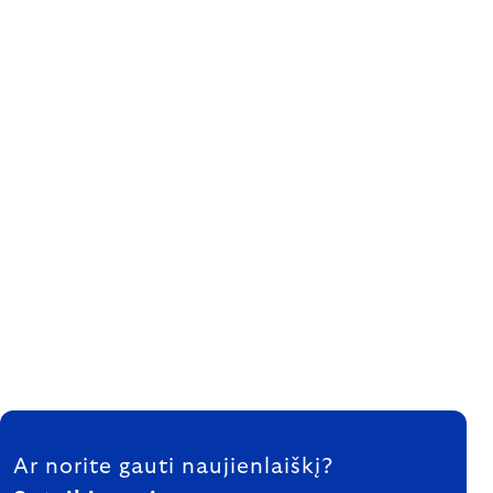
FOOTER
Ar norite gauti naujienlaiškį?