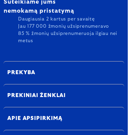
Suteikiame jums
nemokamą pristatymą
Daugiausia 2 kartus per savaitę
Jau 177 000 žmonių užsiprenumeravo
85 % žmonių užsiprenumeruoja ilgiau nei
metus
PREKYBA
PREKINIAI ŽENKLAI
APIE APSIPIRKIMĄ