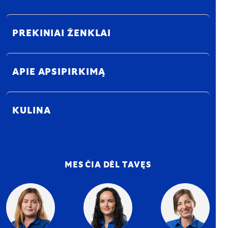
PREKINIAI ŽENKLAI
APIE APSIPIRKIMĄ
KULINA
MES ČIA DĖL TAVĘS