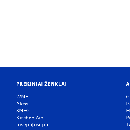
PREKINIAI ŽENKLAI
A
WMF
G
Alessi
I
SMEG
M
Kitchen Aid
P
JosephJoseph
T