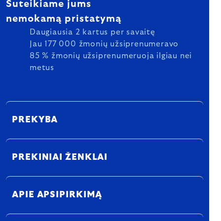
Suteikiame jums
nemokamą pristatymą
Daugiausia 2 kartus per savaitę
Jau 177 000 žmonių užsiprenumeravo
85 % žmonių užsiprenumeruoja ilgiau nei
metus
PREKYBA
PREKINIAI ŽENKLAI
APIE APSIPIRKIMĄ