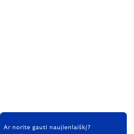
FOOTER
Ar norite gauti naujienlaiškį?