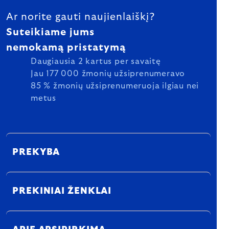
Ar norite gauti naujienlaiškį?
Suteikiame jums
nemokamą pristatymą
Daugiausia 2 kartus per savaitę
Jau 177 000 žmonių užsiprenumeravo
85 % žmonių užsiprenumeruoja ilgiau nei
metus
PREKYBA
PREKINIAI ŽENKLAI