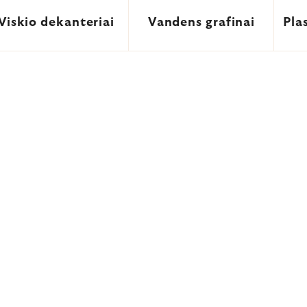
Viskio dekanteriai
Vandens grafinai
Pla