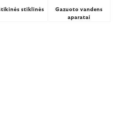
stikinės stiklinės
Gazuoto vandens
aparatai