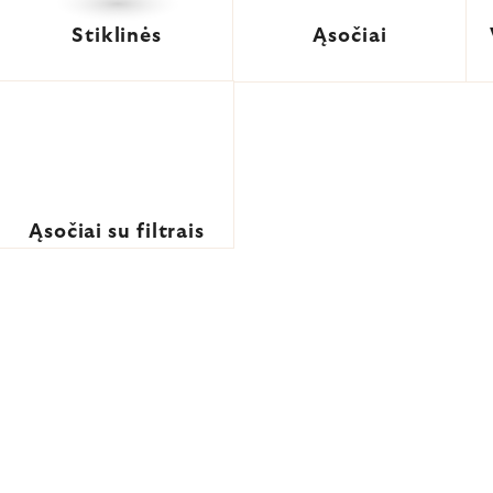
Stiklinės
Ąsočiai
Ąsočiai su filtrais