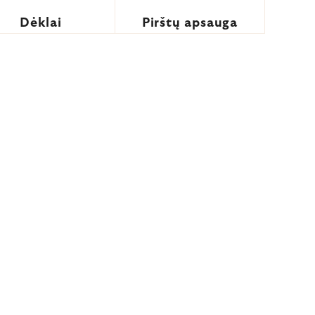
Dėklai
Pirštų apsauga