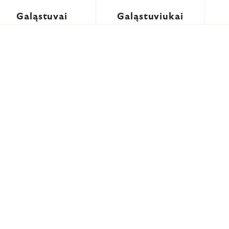
Galąstuvai
Galąstuviukai