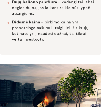
Dujų baliono priežiūra
– kadangi tai labai
degios dujos, jas laikant reikia būti ypač
atsargiems.
Didesnė kaina
– pirkimo kaina yra
proporcinga našumui, taigi, jei iš tikrųjų
ketinate grilį naudoti dažnai, tai tikrai
verta investuoti.