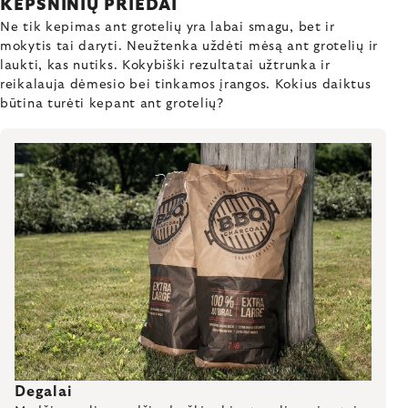
KEPSNINIŲ PRIEDAI
Ne tik kepimas ant grotelių yra labai smagu, bet ir
mokytis tai daryti. Neužtenka uždėti mėsą ant grotelių ir
laukti, kas nutiks. Kokybiški rezultatai užtrunka ir
reikalauja dėmesio bei tinkamos įrangos. Kokius daiktus
būtina turėti kepant ant grotelių?
Degalai