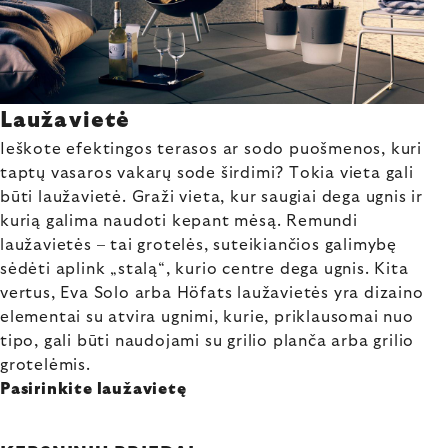
Laužavietė
Ieškote efektingos terasos ar sodo puošmenos, kuri
taptų vasaros vakarų sode širdimi? Tokia vieta gali
būti laužavietė. Graži vieta, kur saugiai dega ugnis ir
kurią galima naudoti kepant mėsą. Remundi
laužavietės – tai grotelės, suteikiančios galimybę
sėdėti aplink „stalą“, kurio centre dega ugnis. Kita
vertus, Eva Solo arba Höfats laužavietės yra dizaino
elementai su atvira ugnimi, kurie, priklausomai nuo
tipo, gali būti naudojami su grilio planča arba grilio
grotelėmis.
Pasirinkite laužavietę