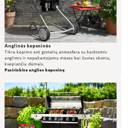
Anglinės kepsninės
Tikra kepimo ant grotelių atmosfera su karštomis
anglimis ir nepakartojamu mėsos bei žuvies skoniu,
kvepiančiu dūmais.
Pasirinkite anglies kepsninę