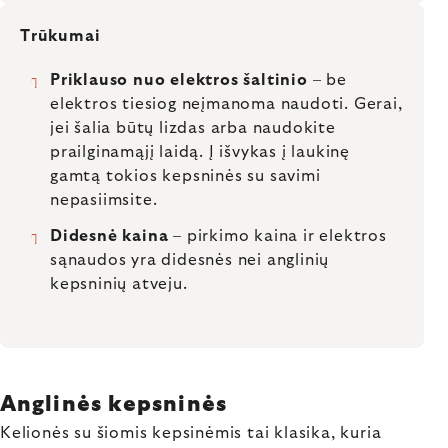
Trūkumai
Priklauso nuo elektros šaltinio
– be
elektros tiesiog neįmanoma naudoti. Gerai,
jei šalia būtų lizdas arba naudokite
prailginamąjį laidą. Į išvykas į laukinę
gamtą tokios kepsninės su savimi
nepasiimsite.
Didesnė kaina
– pirkimo kaina ir elektros
sąnaudos yra didesnės nei anglinių
kepsninių atveju.
Anglinės kepsninės
Kelionės su šiomis kepsinėmis tai klasika, kuria