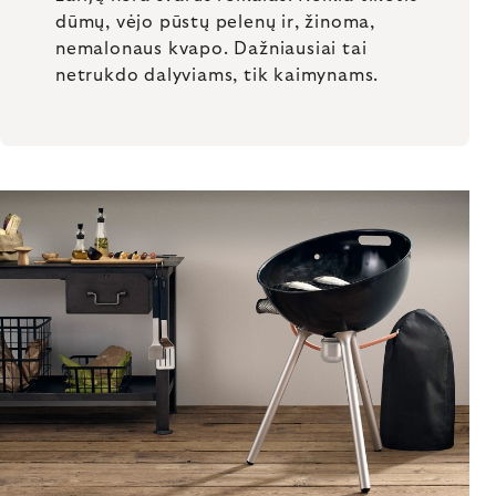
dūmų, vėjo pūstų pelenų ir, žinoma,
nemalonaus kvapo. Dažniausiai tai
netrukdo dalyviams, tik kaimynams.