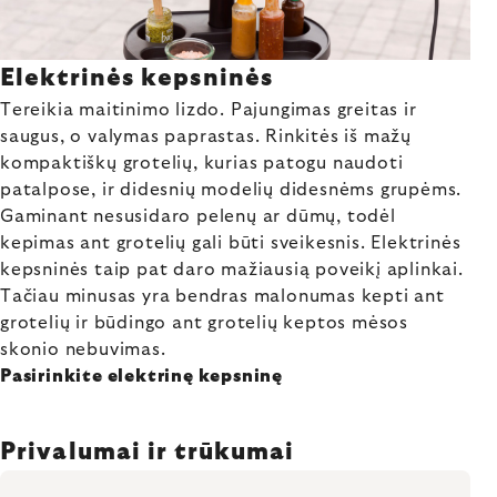
Elektrinės kepsninės
Tereikia maitinimo lizdo. Pajungimas greitas ir
saugus, o valymas paprastas. Rinkitės iš mažų
kompaktiškų grotelių, kurias patogu naudoti
patalpose, ir didesnių modelių didesnėms grupėms.
Gaminant nesusidaro pelenų ar dūmų, todėl
kepimas ant grotelių gali būti sveikesnis. Elektrinės
kepsninės taip pat daro mažiausią poveikį aplinkai.
Tačiau minusas yra bendras malonumas kepti ant
grotelių ir būdingo ant grotelių keptos mėsos
skonio nebuvimas.
Pasirinkite elektrinę kepsninę
Privalumai ir trūkumai