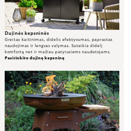
Dujinės kepsninės
Greitas kaitinimas, didelis efektyvumas, paprastas
naudojimas ir lengvas valymas. Suteikia didelį
komfortą net ir mažiau patyrusiems naudotojams.
Pasirinkite dujinę kepsninę