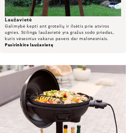
Laužavietė
Galimybė kepti ant grotelių ir ilsėtis prie atviros
ugnies. Stilinga laužavietė yra gražus sodo priedas,
kuris vėsesnius vakarus pavers dar malonesniais.
Pasirinkite laužavietę