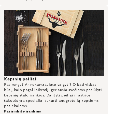
Kepsnių peiliai
Pasirengę? Ar nekantraujate valgyti? O kad viskas
būtų kaip pagal laikrodį, geriausia svečiams pasiūlyti
kepsnių stalo įrankius. Dantyti peiliai ir aštrios
šakutės yra specialiai sukurti ant grotelių keptiems
patiekalams.
Pasirinkite įrankius