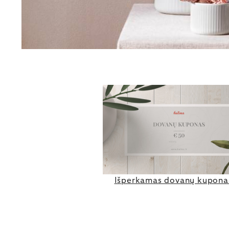
Išperkamas dovanų kupona