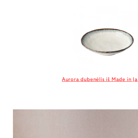
Aurora dubenėlis iš Made in J