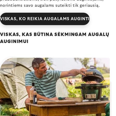
norintiems savo augalams suteikti tik geriausią.
VISKAS, KO REIKIA AUGALAMS AUGINTI
VISKAS, KAS BŪTINA SĖKMINGAM AUGALŲ
AUGINIMUI