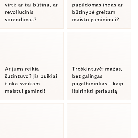
virti: ar tai būtina, ar
papildomas indas ar
revoliucinis
būtinybė greitam
sprendimas?
maisto gaminimui?
Ar jums reikia
Troškintuvė: mažas,
šutintuvo? Jis puikiai
bet galingas
tinka sveikam
pagalbininkas – kaip
maistui gaminti!
išsirinkti geriausią