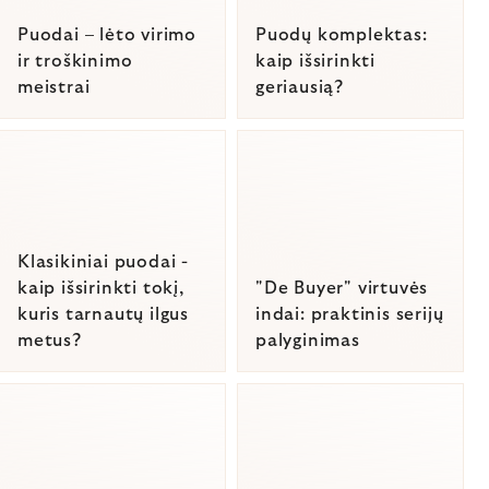
Puodai – lėto virimo
Puodų komplektas:
ir troškinimo
kaip išsirinkti
meistrai
geriausią?
Klasikiniai puodai -
kaip išsirinkti tokį,
"De Buyer" virtuvės
kuris tarnautų ilgus
indai: praktinis serijų
metus?
palyginimas