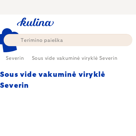
Skip
to
content
Severin
Sous vide vakuminė viryklė Severin
Sous vide vakuminė viryklė
Severin