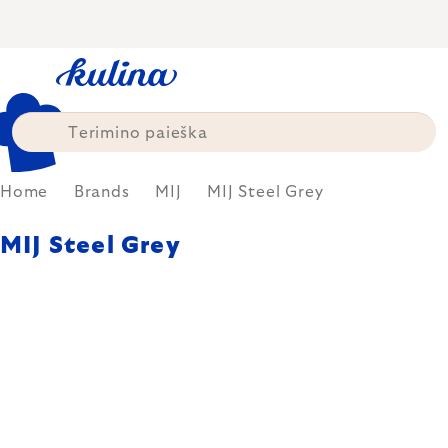
Skip
to
content
Home
Brands
MIJ
MIJ Steel Grey
MIJ Steel Grey