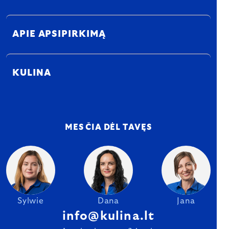
APIE APSIPIRKIMĄ
KULINA
MES ČIA DĖL TAVĘS
Sylwie
Dana
Jana
info@kulina.lt