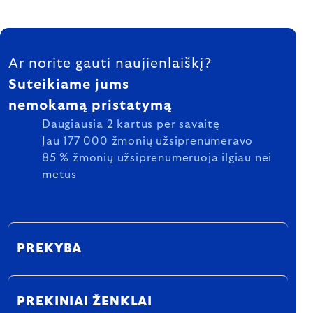
FOOTER
Ar norite gauti naujienlaiškį?
Suteikiame jums
nemokamą pristatymą
Daugiausia 2 kartus per savaitę
Jau 177 000 žmonių užsiprenumeravo
85 % žmonių užsiprenumeruoja ilgiau nei
metus
PREKYBA
PREKINIAI ŽENKLAI