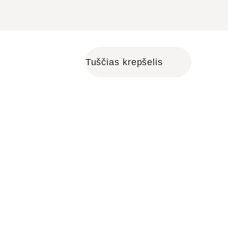
Tuščias krepšelis
Shopping cart