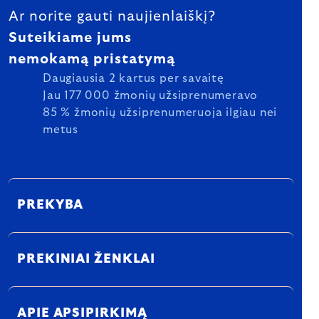
Ar norite gauti naujienlaiškį?
Suteikiame jums
nemokamą pristatymą
Daugiausia 2 kartus per savaitę
Jau 177 000 žmonių užsiprenumeravo
85 % žmonių užsiprenumeruoja ilgiau nei
metus
PREKYBA
PREKINIAI ŽENKLAI
APIE APSIPIRKIMĄ