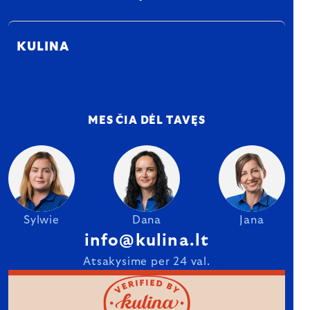
KULINA
MES ČIA DĖL TAVĘS
Sylwie
Dana
Jana
info@kulina.lt
Atsakysime per 24 val.