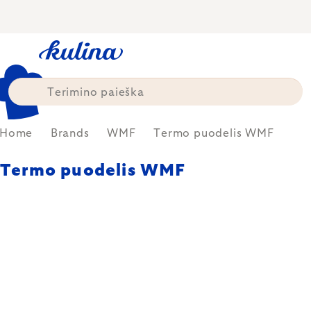
Skip
to
content
Home
Brands
WMF
Termo puodelis WMF
Termo puodelis WMF