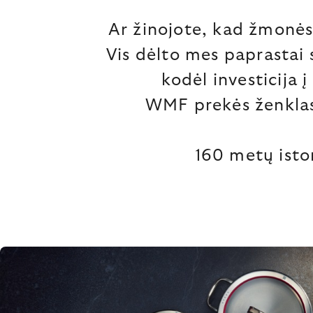
Ar žinojote, kad žmonės
Vis dėlto mes paprastai 
kodėl investicija 
WMF prekės ženklas
160 metų isto