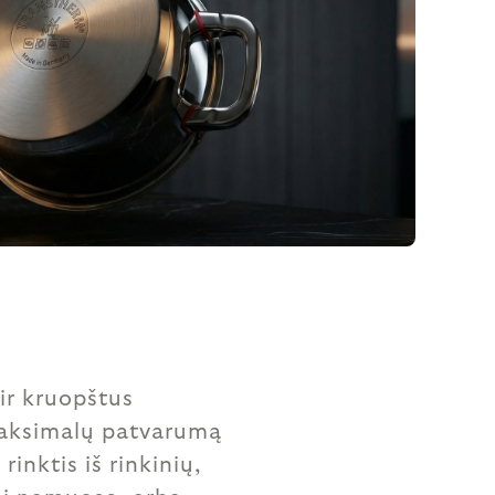
ir kruopštus
maksimalų patvarumą
 rinktis iš rinkinių,