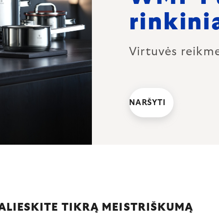
rinkini
Virtuvės reikm
NARŠYTI
ALIESKITE TIKRĄ MEISTRIŠKUMĄ