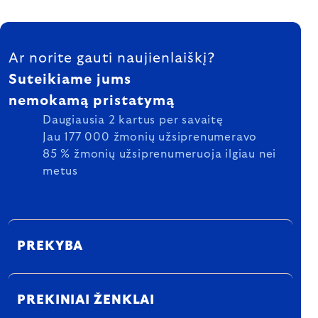
FOOTER
Ar norite gauti naujienlaiškį?
Suteikiame jums
nemokamą pristatymą
Daugiausia 2 kartus per savaitę
Jau 177 000 žmonių užsiprenumeravo
85 % žmonių užsiprenumeruoja ilgiau nei
metus
PREKYBA
PREKINIAI ŽENKLAI