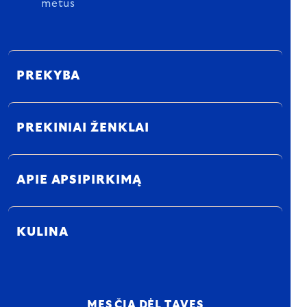
metus
PREKYBA
PREKINIAI ŽENKLAI
APIE APSIPIRKIMĄ
KULINA
MES ČIA DĖL TAVĘS