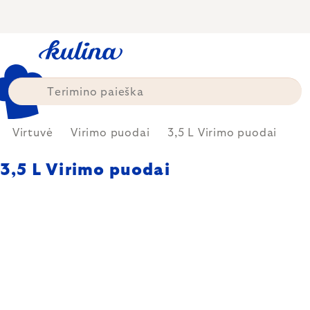
Skip
to
content
Virtuvė
Virimo puodai
3,5 L Virimo puodai
3,5 L Virimo puodai