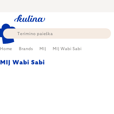
Skip
to
content
Home
Brands
MIJ
MIJ Wabi Sabi
MIJ Wabi Sabi