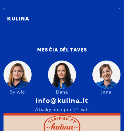
KULINA
MES ČIA DĖL TAVĘS
Sylwie
Dana
Jana
info@kulina.lt
Atsakysime per 24 val.