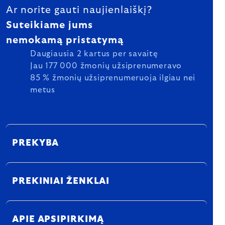
Ar norite gauti naujienlaiškį?
Suteikiame jums
nemokamą pristatymą
Daugiausia 2 kartus per savaitę
Jau 177 000 žmonių užsiprenumeravo
85 % žmonių užsiprenumeruoja ilgiau nei
metus
PREKYBA
PREKINIAI ŽENKLAI
APIE APSIPIRKIMĄ