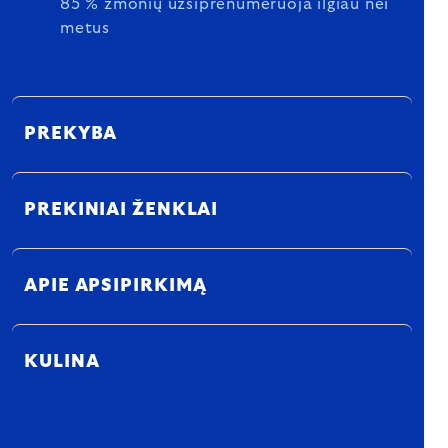
85 % žmonių užsiprenumeruoja ilgiau nei
metus
PREKYBA
PREKINIAI ŽENKLAI
APIE APSIPIRKIMĄ
KULINA