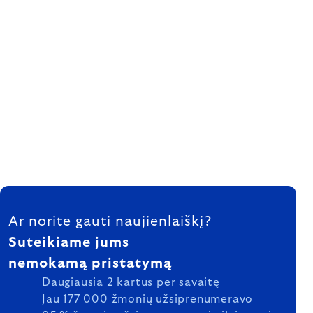
FOOTER
Ar norite gauti naujienlaiškį?
Suteikiame jums
nemokamą pristatymą
Daugiausia 2 kartus per savaitę
Jau 177 000 žmonių užsiprenumeravo